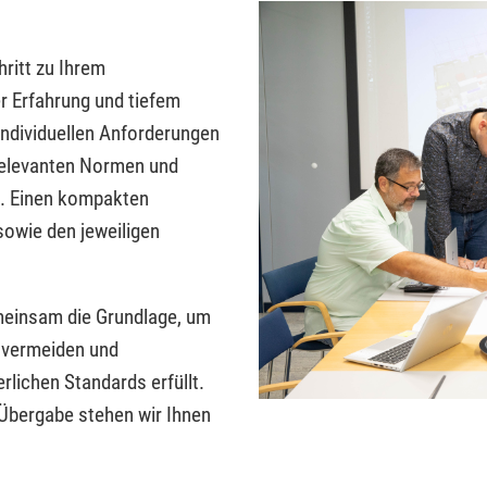
ritt zu Ihrem
r Erfahrung und tiefem
individuellen Anforderungen
 relevanten Normen und
n. Einen kompakten
owie den jeweiligen
meinsam die Grundlage, um
u vermeiden und
rlichen Standards erfüllt.
 Übergabe stehen wir Ihnen