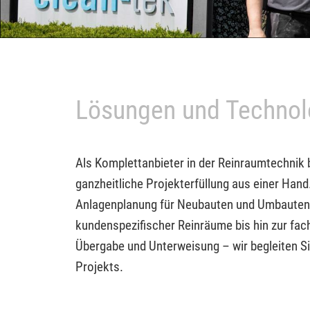
Lösungen und Technol
Als Komplettanbieter in der Reinraumtechnik b
ganzheitliche Projekterfüllung aus einer Hand.
Anlagenplanung für Neubauten und Umbauten ü
kundenspezifischer Reinräume bis hin zur fa
Übergabe und Unterweisung – wir begleiten Si
Projekts.