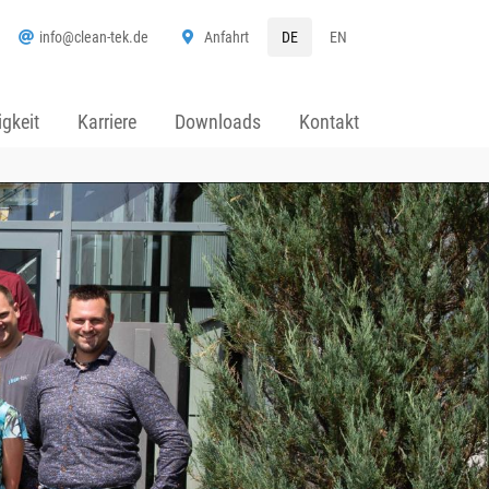
info@clean-tek.de
Anfahrt
DE
EN
gkeit
Karriere
Downloads
Kontakt