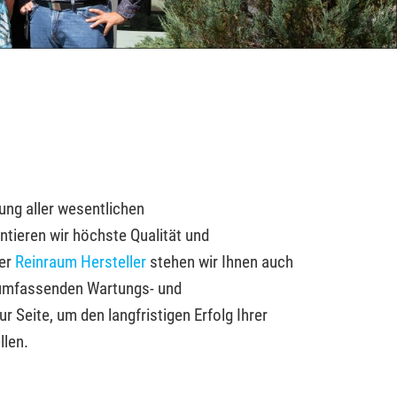
ung aller wesentlichen
ieren wir höchste Qualität und
der
Reinraum Hersteller
stehen wir Ihnen auch
 umfassenden Wartungs- und
r Seite, um den langfristigen Erfolg Ihrer
llen.