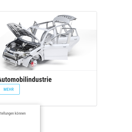
Automobilindustrie
MEHR
stellungen können