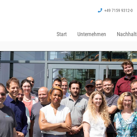
+49 7159 9312-0
Start
Unternehmen
Nachhalti