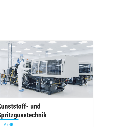
Kunststoff- und
Spritzgusstechnik
MEHR