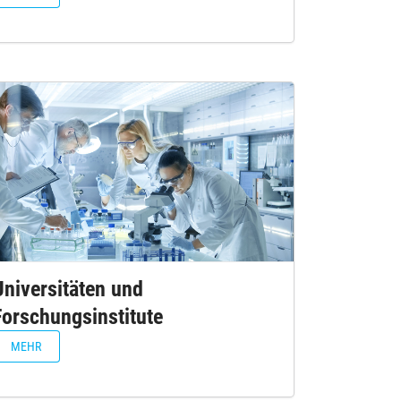
Universitäten und
Forschungsinstitute
MEHR