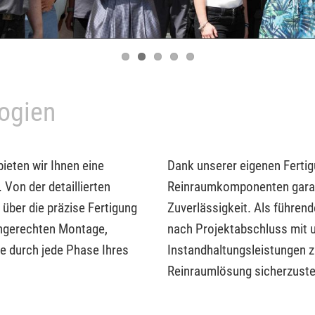
ogien
ieten wir Ihnen eine
Dank unserer eigenen Fertig
 Von der detaillierten
Reinraumkomponenten garant
ber die präzise Fertigung
Zuverlässigkeit. Als führen
chgerechten Montage,
nach Projektabschluss mit
e durch jede Phase Ihres
Instandhaltungsleistungen zu
Reinraumlösung sicherzuste