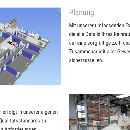
Planung
Mit unserer umfassenden Exp
die alle Details Ihres Reinr
auf eine sorgfältige Zeit- u
Zusammenarbeit aller Gewer
sicherzustellen.
 erfolgt in unserer eigenen
Qualitätsstandards zu
hen Anforderungen